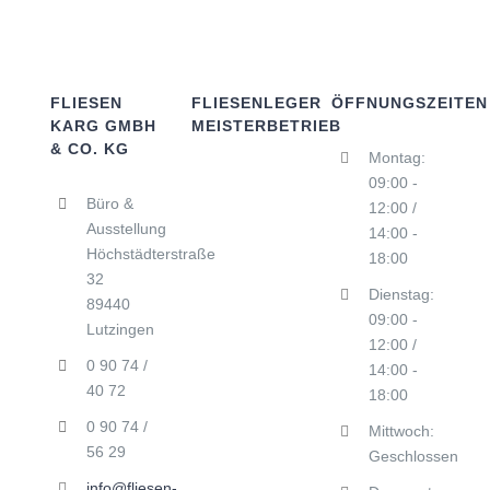
FLIESEN
FLIESENLEGER
ÖFFNUNGSZEITEN
KARG GMBH
MEISTERBETRIEB
& CO. KG
Montag:
09:00 -
Büro &
12:00 /
Ausstellung
14:00 -
Höchstädterstraße
18:00
32
Dienstag:
89440
09:00 -
Lutzingen
12:00 /
0 90 74 /
14:00 -
40 72
18:00
0 90 74 /
Mittwoch:
56 29
Geschlossen
info@fliesen-