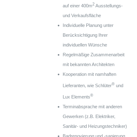
2
auf einer 400m
Ausstellungs-
und Verkaufsfläche
Individuelle Planung unter
Berücksichtigung Ihrer
individuellen Wünsche
Regelmäßige Zusammenarbeit
mit bekannten Architekten
Kooperation mit namhaften
®
Lieferanten, wie Schlüter
und
®
Lux Elements
Terminabsprache mit anderen
Gewerken (z.B. Elektriker,
Sanitär- und Heizungstechniker)
Badrenovierung und -sanierung