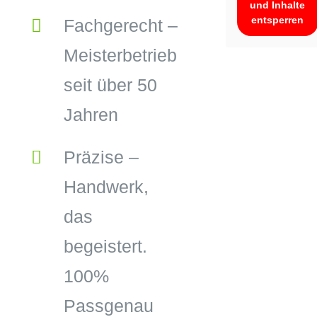
und Inhalte
entsperren
Fachgerecht –
Meisterbetrieb
seit über 50
Jahren
Präzise –
Handwerk,
das
begeistert.
100%
Passgenau